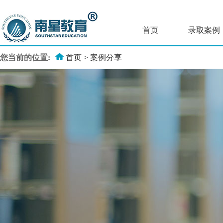
首页
录取案例
您当前的位置:
首页
>
案例分享