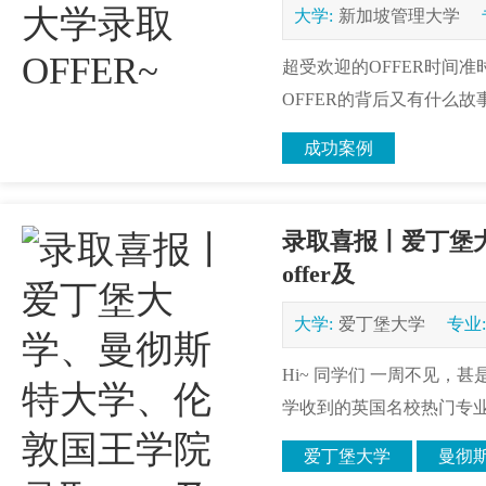
大学:
新加坡管理大学
超受欢迎的OFFER时间
OFFER的背后又有什么故
成功案例
录取喜报丨爱丁堡
offer及
大学:
爱丁堡大学
专业:
Hi~ 同学们 一周不见，甚
学收到的英国名校热门专业的of
爱丁堡大学
曼彻