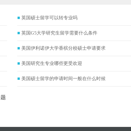
■
英国硕士留学可以转专业吗
■
英国G5大学研究生留学需要什么条件
■
美国伊利诺伊大学香槟分校硕士申请要求
■
美国研究生专业哪些更受欢迎
■
美国硕士留学的申请时间一般在什么时候
问题