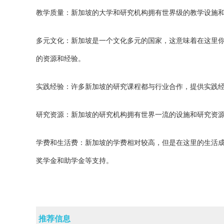
教学质量：新加坡的大学和研究机构拥有世界级的教学设施
多元文化：新加坡是一个文化多元的国家，这意味着在这里
的资源和经验。
实践经验：许多新加坡的研究课程都与行业合作，提供实践
研究资源：新加坡的研究机构拥有世界一流的设施和研究资
学费和生活费：新加坡的学费相对较高，但是在这里的生活
奖学金和助学金等支持。
推荐信息