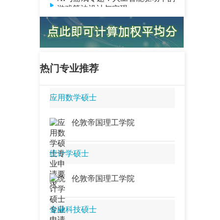
游戏算法设计与实现…
软件工程专题：工业4.0需求驱动的
分布式架构设计与实现——以其在
无人机集群任务协同、智能电网时
序数据存储中的应用为例…
计算机科学与数据科学：基于复杂
热门专业推荐
系统理论的网络拓扑与网络演化研
究…
应用数学硕士
智慧城市与交通专题：基于云计算
技术打造智慧城市“超级大脑”——以
伦敦帝国理工学院
阿里云城市大脑为例探析海量数据
的规模化处理与实时分析方法…
数据科学专题：如何应对大数据时
统计学硕士
代的突发崩溃？ 机器学习与大数据
技术在网络动态预测与控制中的应
伦敦帝国理工学院
用研究…
数据科学专题 高速与安全并行：基
于分布式计算框架的机器学习模型
金融科技硕士
优化与数据处理方法研究…