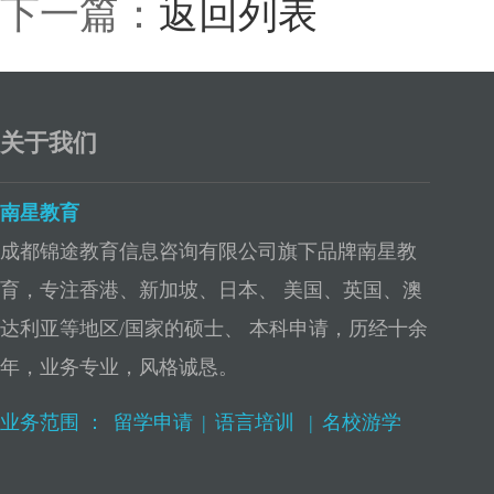
下一篇：
返回列表
关于我们
南星教育
成都锦途教育信息咨询有限公司旗下品牌南星教
育，专注香港、新加坡、日本、 美国、英国、澳
达利亚等地区/国家的硕士、 本科申请，历经十余
年，业务专业，风格诚恳。
业务范围 ：
留学申请
|
语言培训
|
名校游学