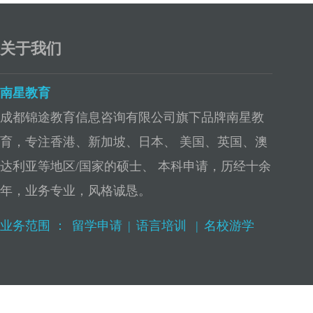
关于我们
南星教育
成都锦途教育信息咨询有限公司旗下品牌南星教
育，专注香港、新加坡、日本、 美国、英国、澳
达利亚等地区/国家的硕士、 本科申请，历经十余
年，业务专业，风格诚恳。
业务范围 ：
留学申请
|
语言培训
|
名校游学