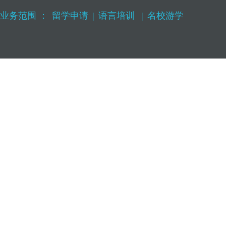
业务范围 ：
留学申请
|
语言培训
|
名校游学