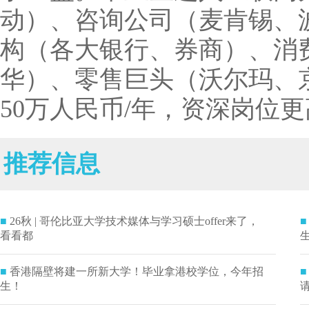
动）、咨询公司（麦肯锡、
构（各大银行、券商）、消
华）、零售巨头（沃尔玛、京
50万人民币/年，资深岗位
推荐信息
■
26秋 | 哥伦比亚大学技术媒体与学习硕士offer来了，
■
看看都
■
香港隔壁将建一所新大学！毕业拿港校学位，今年招
■
生！