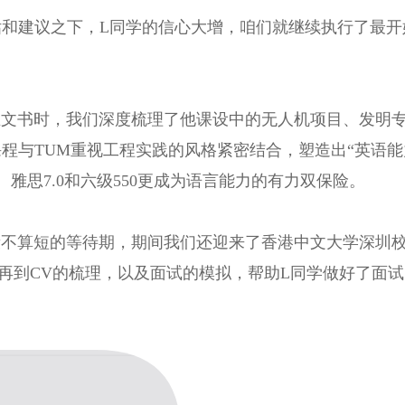
和建议之下，L同学的信心大增，咱们就继续执行了最开
业文书时，我们深度梳理了他课设中的无人机项目、发明
程与TUM重视工程实践的风格紧密结合，塑造出“英语能
雅思7.0和六级550更成为语言能力的有力双保险。
一段不算短的等待期，期间我们还迎来了香港中文大学深圳
供再到CV的梳理，以及面试的模拟，帮助L同学做好了面