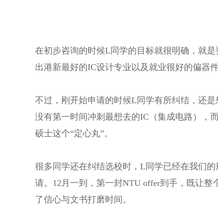
在初步咨询的时候L同学的目标就很明确，就是
出港新最好的IC设计专业以及就业很好的偏器
不过，刚开始申请的时候L同学有所纠结，还是
没有第一时间冲刺最想去的IC（集成电路），
硕士这个“定心丸”。
很多同学还在纠结选校时，L同学已经在我们的
请。12月一到，第一封NTU offer到手，
了信心与文书打磨时间。