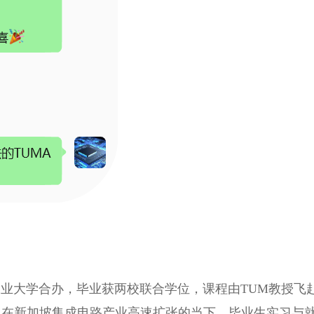
工业大学合办，毕业获两校联合学位，课程由TUM教授飞
。在新加坡集成电路产业高速扩张的当下，毕业生实习与