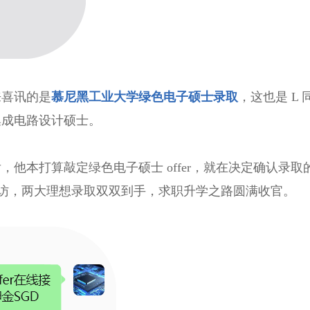
来喜讯的是
慕尼黑工业大学绿色电子硕士录取
，这也是 L 
集成电路设计硕士。
他本打算敲定绿色电子硕士 offer，就在决定确认录取
访，两大理想录取双双到手，求职升学之路圆满收官。