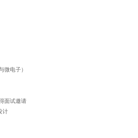
路与微电子）
获得面试邀请
设计