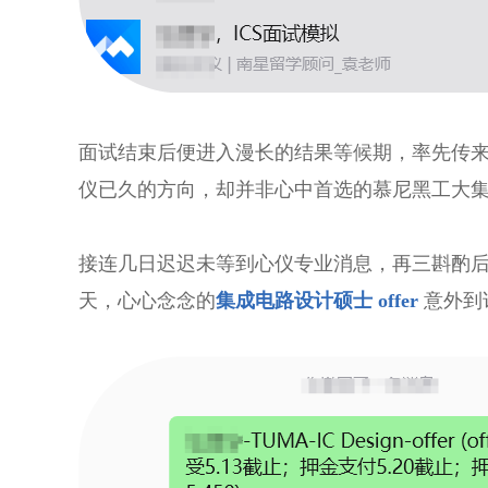
面试结束后便进入漫长的结果等候期，率先传
仪已久的方向，却并非心中首选的慕尼黑工大
接连几日迟迟未等到心仪专业消息，再三斟酌后，
天，心心念念的
集成电路设计硕士 offer
意外到