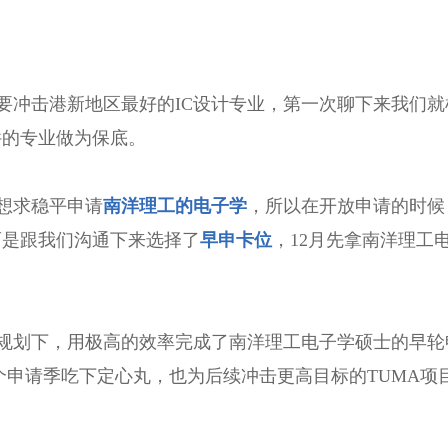
要冲击港新地区最好的IC设计专业，第一次聊下来我们就
件的专业做为保底。
想求稳平申请
南洋理工的电子学
，所以在开放申请的时候
而是跟我们沟通下来选择了
早申卡位
，12月先拿南洋理工
规划下，用极高的效率完成了南洋理工电子学硕士的早轮
既让整个申请季吃下定心丸，也为后续冲击更高目标的TUMA项