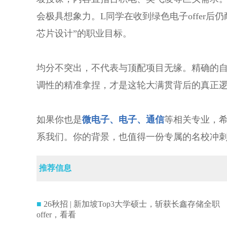
会极具想象力。L同学在收到绿色电子offer后仍
芯片设计”的职业目标。
均分不突出，不代表与顶配项目无缘。精确的自
调性的精准拿捏，才是这轮大满贯背后的真正
如果你也是
微电子、电子、通信
等相关专业，希
系我们。你的背景，也值得一份专属的名校冲
推荐信息
■
26秋招 | 新加坡Top3大学硕士，斩获长鑫存储全职
offer，看看