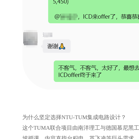
为什么坚定选择NTU-TUM集成电路设计？
这个TUMA联合项目由南洋理工与德国慕尼黑
坡授课，内容直指台积电、英飞凌等巨头需求