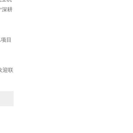
2027新加坡国立大学（电子）电气
“深耕
工程硕士申请指南：从芯片到电
网，驱动未来科技的“电力引擎”…
2027新加坡国立大学供应链管理理
学硕士申请攻略：如何成为全球供
应链的“超级连接者”？…
A项目
2027新加坡国立大学城市规划硕士
申请指南：用空间智慧，塑造未来
城市的蓝图…
2027新加坡国立大学机械工程理学
欢迎联
硕士申请攻略：为什么说这是工程
师最值得投资的一年？…
2027新加坡国立大学材料科学与工
程硕士申请指南：世界第6的顶尖学
科，定义未来科技的基石…
2027新加坡国立大学环境工程硕士
申请指南：守护地球未来，成为绿
色发展的领跑者…