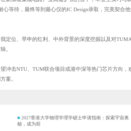
耐心等待，最终等到最心仪的IC Design录取，完美契合他
我定位、早申的红利、中外背景的深度挖掘以及对TUM
逻辑。
望冲击NTU、TUM联合项目或港中深等热门芯片方向，
刺方案。
■
2027香港大学物理学理学硕士申请指南：探索宇宙奥
秘，成为前