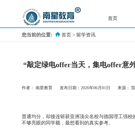
首页
您当前的位置:
首页
>
留学资讯
“敲定绿电offer当天，集电offer意
作者：
南星教育
发布日期：2026年06月01日
来源：
普通均分，却接连斩获亚洲顶尖名校与德国理工强校的
不够亮眼的同学额，最想看到的真实参考。