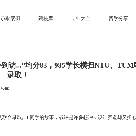
录取案例
院校库
专业大全
留学分享
外到访...”均分83，985学长横扫NTU、TU
录取！
院校库
联合录取。L同学的故事，或许是许多想冲IC设计赛道却又担心