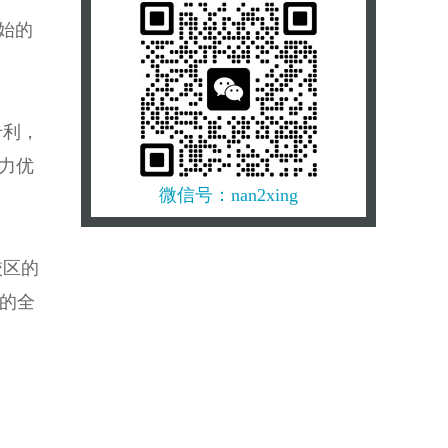
技，成为未来产品的“造物主”…
始的
2027香港大学机械工程理学硕士申
请攻略：从机器人到高铁，成为驱
动未来科技的“机械大师”…
2027香港大学能源工程理学硕士申
专利，
请指南：驱动绿色转型，成为碳中
和时代的“能源架构师”…
力优
微信号：nan2xing
2027新加坡国立大学人工智能系统
技术硕士申请攻略：打造智能系统
的“总架构师”，抢占AI黄金赛道…
校区的
2027新加坡国立大学企业商业分析
科技硕士申请指南：从数据到决
试的全
策，成为驱动企业利润增长的“分析
领袖”…
26秋 | 哥伦比亚大学技术媒体与学习
硕士offer来了，看看都录取了什么样
的学生…
香港隔壁将建一所新大学！毕业拿