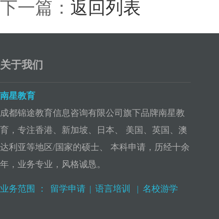
下一篇：
返回列表
关于我们
南星教育
成都锦途教育信息咨询有限公司旗下品牌南星教
育，专注香港、新加坡、日本、 美国、英国、澳
达利亚等地区/国家的硕士、 本科申请，历经十余
年，业务专业，风格诚恳。
业务范围 ：
留学申请
|
语言培训
|
名校游学