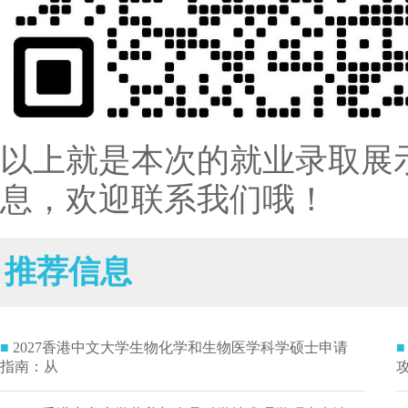
以上就是本次的就业录取展
息，欢迎联系我们哦！
推荐信息
■
2027香港中文大学生物化学和生物医学科学硕士申请
■
指南：从