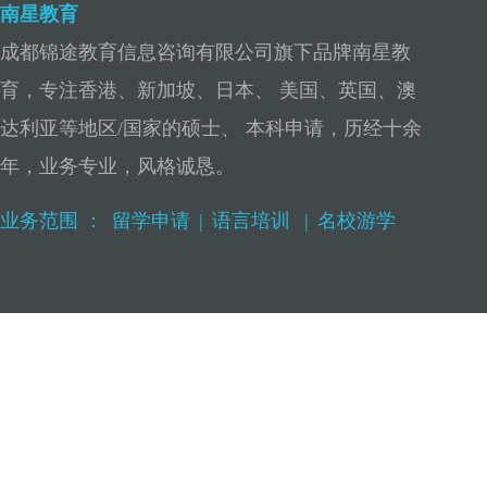
南星教育
成都锦途教育信息咨询有限公司旗下品牌南星教
育，专注香港、新加坡、日本、 美国、英国、澳
达利亚等地区/国家的硕士、 本科申请，历经十余
年，业务专业，风格诚恳。
业务范围 ：
留学申请
|
语言培训
|
名校游学