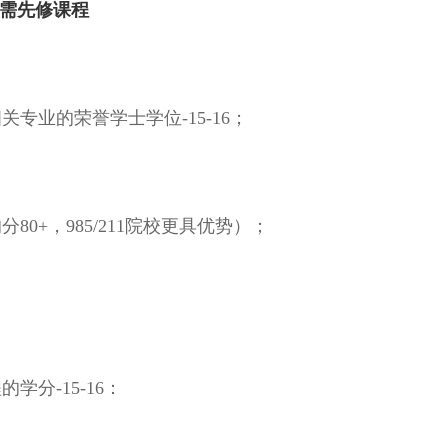
，需先修课程
专业的荣誉学士学位-15-16；
0+，985/211院校更具优势）；
分-15-16：