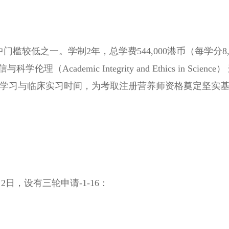
槛较低之一。学制2年，总学费544,000港币（每学分8,
cademic Integrity and Ethics in Science）
的学习与临床实习时间，为考取注册营养师资格奠定坚实基
日，设有三轮申请-1-16：