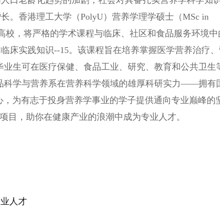
和人口老龄化趋势的加剧，社会对具备扎实营养学科学知
香港理工大学（PolyU）营养学理学硕士（MSc in
课程的高校，将严格的学术课程与临床、社区和食品服务环境中
临床实践知识--15。该课程旨在培养掌握医学营养治疗、
。毕业生可在医疗保健、食品工业、研究、教育和公共卫生
食品科学与营养系在营养科学领域的雄厚科研实力——拥有
心，为有志于投身营养学事业的学子提供通向专业巅峰的
量项目，助你在健康产业的浪潮中成为专业人才。
？
专业人才