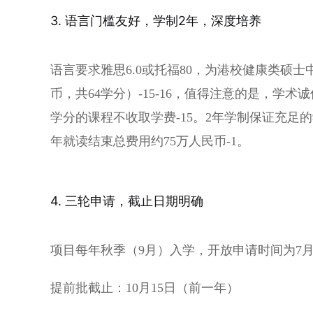
3. 语言门槛友好，学制2年，深度培养
语言要求雅思6.0或托福80，为港校健康类硕士中门
币，共64学分）-15-16，值得注意的是，学术诚信与科学伦理（A
学分的课程不收取学费-15。2年学制保证充足
年就读结束总费用约75万人民币-1。
4. 三轮申请，截止日期明确
项目每年秋季（9月）入学，开放申请时间为7月2
提前批截止：10月15日（前一年）