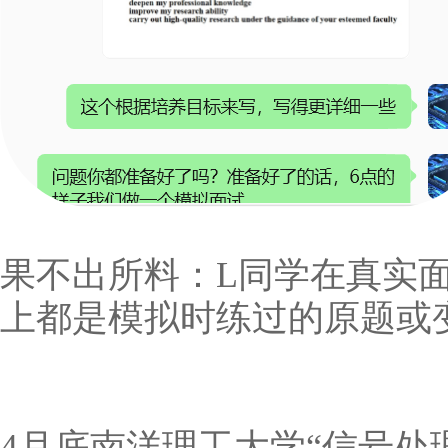
果不出所料：L同学在真实面
上都是模拟时练过的原题或
4月底南洋理工大学“信号处