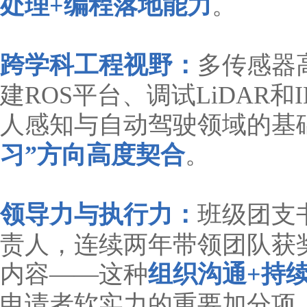
处理+编程落地能力
。
跨学科工程视野：
多传感器
建ROS平台、调试LiDAR
人感知与自动驾驶领域的基
习”方向高度契合
。
领导力与执行力：
班级团支
责人，连续两年带领团队获奖
内容——这种
组织沟通+持
申请者软实力的重要加分项