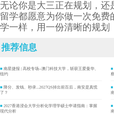
无论你是大三正在规划，还
留学都愿意为你做一次免费
学一样，用一份清晰的规划
推荐信息
■
南星捷报 | 高校专场--澳门科技大学，斩获王爱曼华、
■
纽约
■
降分、发钱、秒录...2027QS掉出前百后，南安是真慌
■
了？
■
2027香港浸会大学分析化学理学硕士申请指南：掌握
■
现代分析