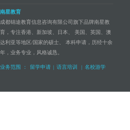
南星教育
成都锦途教育信息咨询有限公司旗下品牌南星教
育，专注香港、新加坡、日本、 美国、英国、澳
达利亚等地区/国家的硕士、 本科申请，历经十余
年，业务专业，风格诚恳。
业务范围 ：
留学申请
|
语言培训
|
名校游学