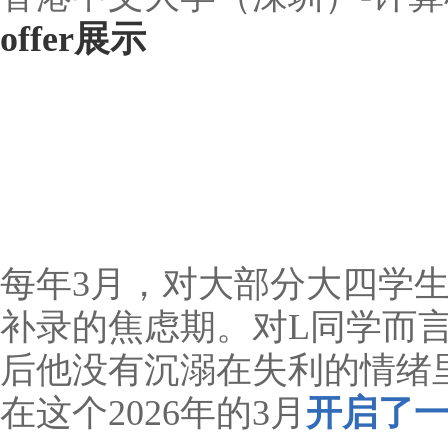
offer展示
每年3月，对大部分大四学
补录的焦虑期。对L同学而
后他没有沉溺在失利的情绪
在这个2026年的3月
开启了