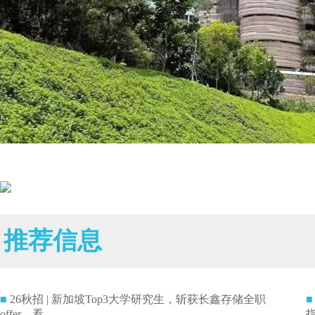
推荐信息
■
26秋招 | 新加坡Top3大学研究生，斩获长鑫存储全职
■
offer，看