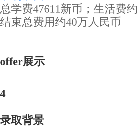
总学费47611新币；生活费
结束总费用约40万人民币
offer展示
4
录取背景