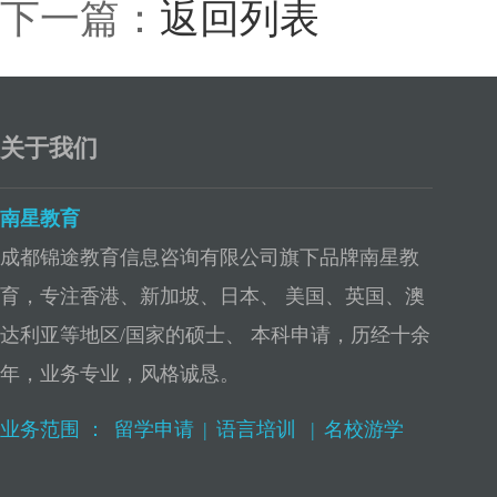
下一篇：
返回列表
关于我们
南星教育
成都锦途教育信息咨询有限公司旗下品牌南星教
育，专注香港、新加坡、日本、 美国、英国、澳
达利亚等地区/国家的硕士、 本科申请，历经十余
年，业务专业，风格诚恳。
业务范围 ：
留学申请
|
语言培训
|
名校游学