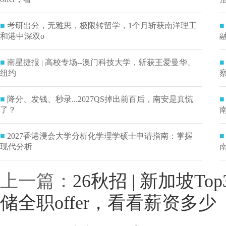
■
考研出分，无雅思，极限转留学，1个月斩获南洋理工
■
和港中深双o
■
南星捷报 | 高校专场--澳门科技大学，斩获王爱曼华、
■
纽约
■
降分、发钱、秒录...2027QS掉出前百后，南安是真慌
■
了？
■
2027香港浸会大学分析化学理学硕士申请指南：掌握
■
现代分析
上一篇：
26秋招 | 新加坡
储全职offer，看看薪资多少