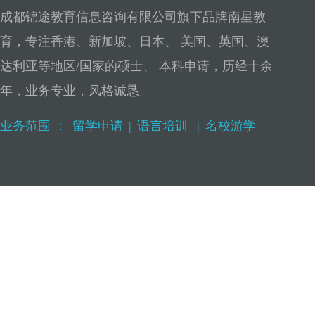
成都锦途教育信息咨询有限公司旗下品牌南星教
育，专注香港、新加坡、日本、 美国、英国、澳
达利亚等地区/国家的硕士、 本科申请，历经十余
年，业务专业，风格诚恳。
业务范围 ：
留学申请
|
语言培训
|
名校游学