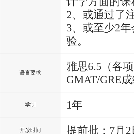
计学方面的课
2、或通过了
3、或至少2
验。
雅思6.5（各项
语言要求
GMAT/GRE
1年
学制
提前批：7月2
开放时间