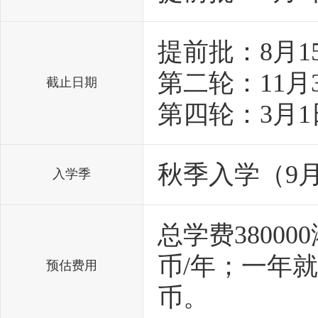
提前批：8月1
第二轮：11月
截止日期
第四轮：3月1
秋季入学（9
入学季
总学费3800
币/年；一年
预估费用
币。